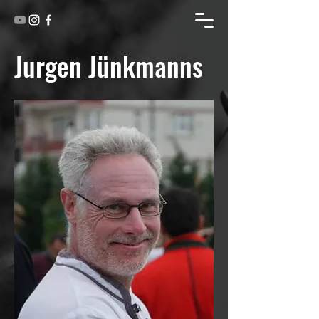
Jurgen Jünkmanns