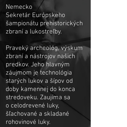
Nemecko
Sekretár Európskeho
šampionátu prehistorických
zbraní a lukostreľby.
Praveký archeológ, výskum
zbraní a nástrojov našich
predkov. Jeho hlavným
záujmom je technológia
starých lukov a šípov od
doby kamennej do konca
stredoveku. Zaujíma sa
o celodrevené luky,
šľachované a skladané
rohovinové luky.