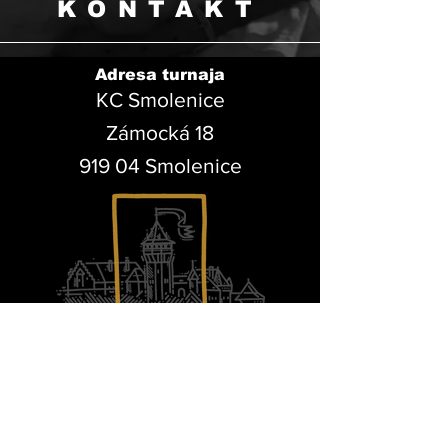
KONTAKT
Adresa turnaja
KC Smolenice
Zámocká 18
919 04 Smolenice