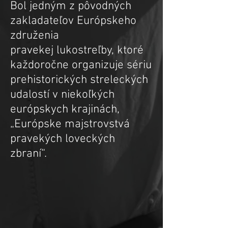
Bol jedným z pôvodných
zakladateľov Európskeho
združenia
pravekej lukostreľby, ktoré
každoročne organizuje sériu
prehistorických streleckých
udalostí v niekoľkých
európskych krajinách,
„Európske majstrovstvá
pravekých loveckých
zbraní“.