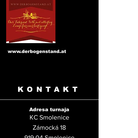
www.derbogenstand.at
KONTAKT
Adresa turnaja
KC Smolenice
Zámocká 18
919 04 Smolenice