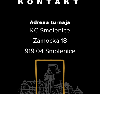
KONTAKT
Adresa turnaja
KC Smolenice
Zámocká 18
919 04 Smolenice