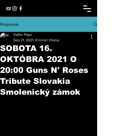
Príspevok
Valter Pajer
Sep 21, 2021
0 minút čítania
SOBOTA 16.
OKTÓBRA 2021 O
20:00 Guns N' Roses
Tribute Slovakia
Smolenický zámok