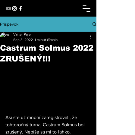
Príspevok
Valter Pajer
Sep 3, 2022
1 minút čítania
Castrum Solmus 2022
ZRUŠENÝ!!!
Asi ste už mnohí zaregistrovali, že 
tohtoročný turnaj Castrum Solmus bol 
zrušený. Nepíše sa mi to ľahko. 