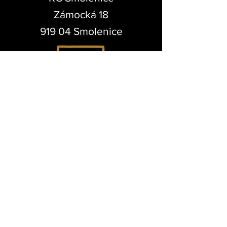
Zámocká 18
919 04 Smolenice
Otázky