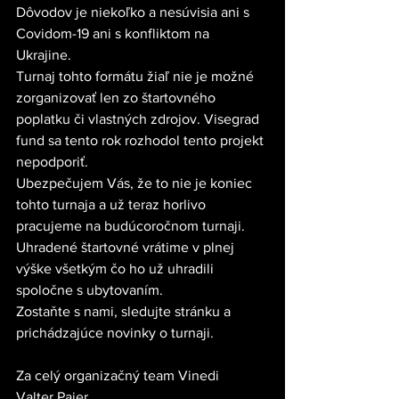
Dôvodov je niekoľko a nesúvisia ani s 
Covidom-19 ani s konfliktom na 
Ukrajine. 
Turnaj tohto formátu žiaľ nie je možné 
zorganizovať len zo štartovného 
poplatku či vlastných zdrojov. Visegrad 
fund sa tento rok rozhodol tento projekt 
nepodporiť. 
Ubezpečujem Vás, že to nie je koniec 
tohto turnaja a už teraz horlivo 
pracujeme na budúcoročnom turnaji. 
Uhradené štartovné vrátime v plnej 
výške všetkým čo ho už uhradili 
spoločne s ubytovaním.
Zostaňte s nami, sledujte stránku a 
prichádzajúce novinky o turnaji.
Za celý organizačný team Vinedi
Valter Pajer